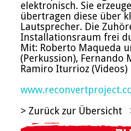
elektronisch. Sie erzeu
übertragen diese über k
Lautsprecher. Die Zuhö
Installationsraum frei d
Mit: Roberto Maqueda un
(Perkussion), Fernando 
Ramiro Iturrioz (Videos)
www.reconvertproject.
> Zurück zur Übersicht