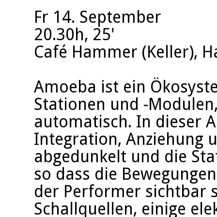
Fr 14. September
20.30h, 25'
Café Hammer (Keller), 
Amoeba ist ein Ökosyst
Stationen und -Modulen, t
automatisch. In dieser A
Integration, Anziehung 
abgedunkelt und die Stat
so dass die Bewegungen 
der Performer sichtbar s
Schallquellen, einige e