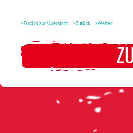
>Zurück zur Übersicht
>Zurück
>Weiter
Z