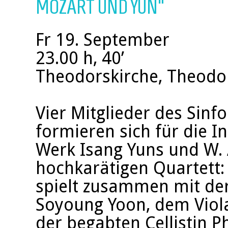
MOZART UND YUN"
Fr 19. September
23.00 h, 40’
Theodorskirche, Theodor
Vier Mitglieder des Sinf
formieren sich für die I
Werk Isang Yuns und W. 
hochkarätigen Quartett:
spielt zusammen mit der
Soyoung Yoon, dem Viola
der begabten Cellistin P