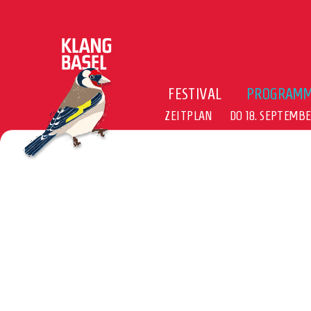
FESTIVAL
PROGRAM
ZEITPLAN
DO 18. SEPTEMB