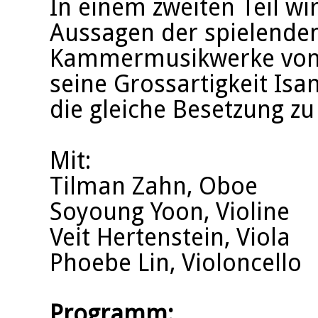
In einem zweiten Teil w
Aussagen der spielenden
Kammermusikwerke von M
seine Grossartigkeit Isan
die gleiche Besetzung zu
Mit:
Tilman Zahn, Oboe
Soyoung Yoon, Violine
Veit Hertenstein, Viola
Phoebe Lin, Violoncello
Programm: