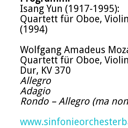
Isang Yun (1917-1995):
Quartett für Oboe, Violin
(1994)
Wolfgang Amadeus Mozar
Quartett für Oboe, Violin
Dur, KV 370
Allegro
Adagio
Rondo – Allegro (ma non
www.sinfonieorchesterb