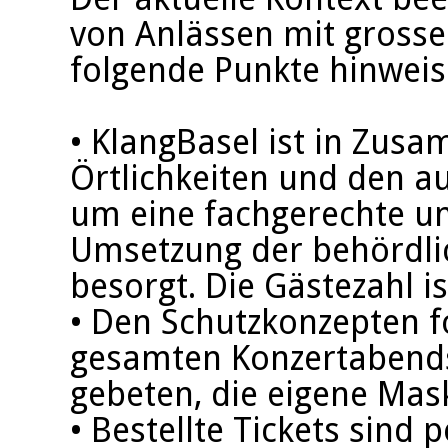
von Anlässen mit gross
folgende Punkte hinwei
• KlangBasel ist in Zus
Örtlichkeiten und den a
um eine fachgerechte u
Umsetzung der behördl
besorgt. Die Gästezahl i
• Den Schutzkonzepten f
gesamten Konzertabends 
gebeten, die eigene Mas
• Bestellte Tickets sind 