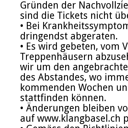
Gründen der Nachvollzie
sind die Tickets nicht üb
• Bei Krankheitssympto
dringendst abgeraten.
• Es wird gebeten, vom 
Treppenhäusern abzuseh
wir um den angebrachte
des Abstandes, wo imme
kommenden Wochen und
stattfinden können.
• Änderungen bleiben vo
auf www.klangbasel.ch pu