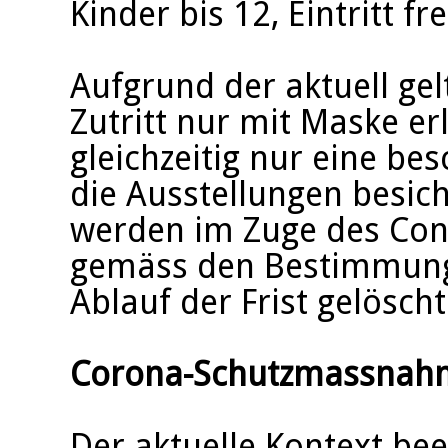
Kinder bis 12, Eintritt fre
Aufgrund der aktuell ge
Zutritt nur mit Maske er
gleichzeitig nur eine b
die Ausstellungen besic
werden im Zuge des Cont
gemäss den Bestimmung
Ablauf der Frist gelöscht
Corona-Schutzmassnah
Der aktuelle Kontext be