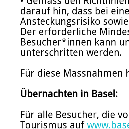
• Gemäss den Richtlinie
darauf hin, dass bei ei
Ansteckungsrisiko sowie
Der erforderliche Minde
Besucher*innen kann u
unterschritten werden.
Für diese Massnahmen ho
Übernachten in Basel:
Für alle Besucher, die v
Tourismus auf
www.bas