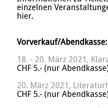
einzelnen Veranstaltunge
hier.
Vorverkauf/Abendkasse:
18. - 20. März 2021, Klar
CHF 5.- (nur Abendkasse
20. März 2021, Literatur
CHF 5.- (nur Abendkasse