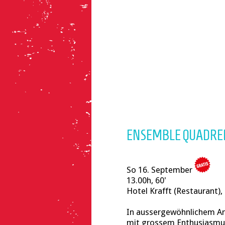
ENSEMBLE QUADREL
So 16. September
13.00h, 60'
Hotel Krafft (Restaurant)
In aussergewöhnlichem Am
mit grossem Enthusiasmu