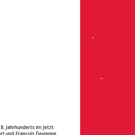
. Jahrhunderts im Jetzt
t und François Devienne