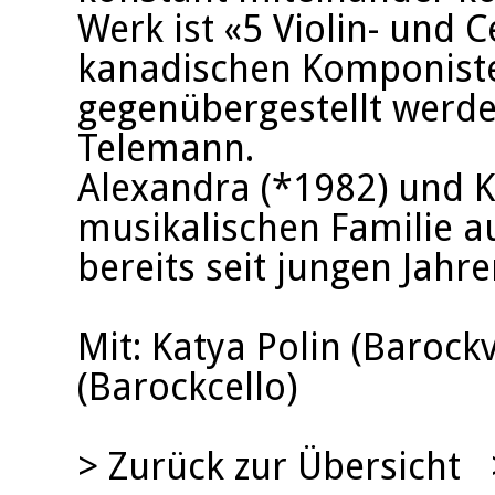
Werk ist «5 Violin- und 
kanadischen Komponiste
gegenübergestellt werden
Telemann.
Alexandra (*1982) und Ka
musikalischen Familie 
bereits seit jungen Jahre
Mit: Katya Polin (Barockv
(Barockcello)
>
Zurück zur Übersicht