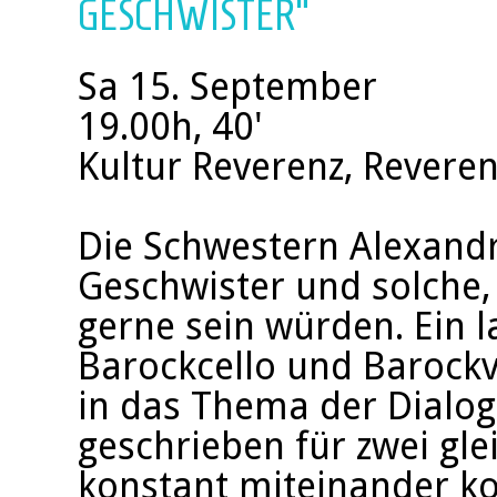
GESCHWISTER"
Sa 15. September
19.00h, 40'
Kultur Reverenz, Reveren
Die Schwestern Alexandr
Geschwister und solche, 
gerne sein würden. Ein 
Barockcello und Barockvi
in das Thema der Dialog
geschrieben für zwei gle
konstant miteinander k