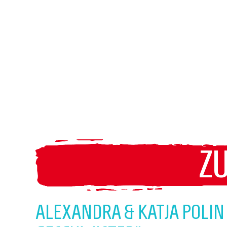
Z
ALEXANDRA & KATJA POLIN