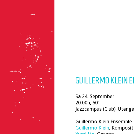
GUILLERMO KLEIN E
Sa 24. September
20.00h, 60’
Jazzcampus (Club), Uteng
Guillermo Klein Ensemble
Guillermo Klein
, Komposit