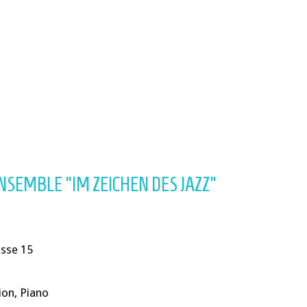
NSEMBLE "IM ZEICHEN DES JAZZ"
asse 15
ion, Piano