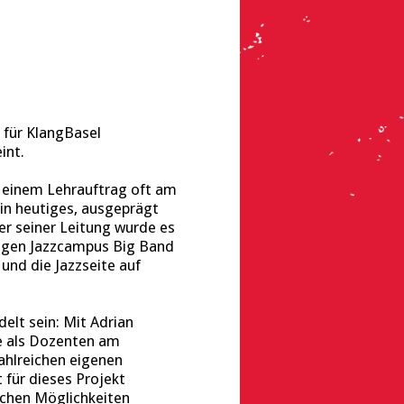
s für KlangBasel
int.
t einem Lehrauftrag oft am
in heutiges, ausgeprägt
er seiner Leitung wurde es
figen Jazzcampus Big Band
 und die Jazzseite auf
elt sein: Mit Adrian
e als Dozenten am
ahlreichen eigenen
 für dieses Projekt
schen Möglichkeiten