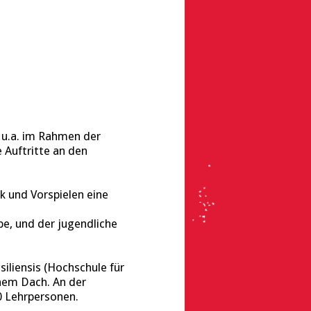
 u.a. im Rahmen der
 Auftritte an den
k und Vorspielen eine
e, und der jugendliche
iliensis (Hochschule für
inem Dach. An der
0 Lehrpersonen.