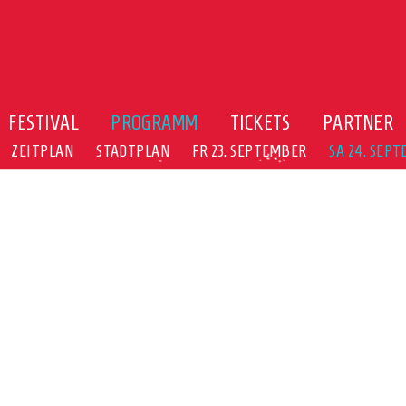
FESTIVAL
PROGRAMM
TICKETS
PARTNER
ZEITPLAN
STADTPLAN
FR 23. SEPTEMBER
SA 24. SEP