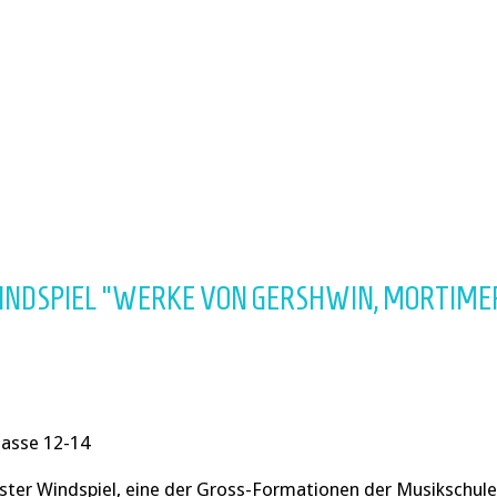
NDSPIEL "WERKE VON GERSHWIN, MORTIME
gasse 12-14
ster Windspiel, eine der Gross-Formationen der Musikschule 