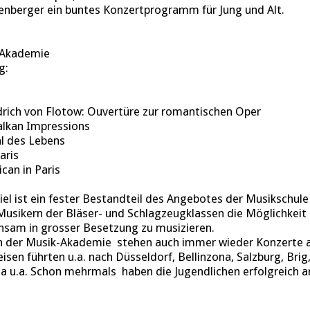
enberger ein buntes Konzertprogramm für Jung und Alt.
-Akademie
g:
edrich von Flotow: Ouvertüre zur romantischen Oper
alkan Impressions
al des Lebens
aris
can in Paris
el ist ein fester Bestandteil des Angebotes der Musikschule 
Musikern der Bläser- und Schlagzeugklassen die Möglichkei
nsam in grosser Besetzung zu musizieren.
n der Musik-Akademie stehen auch immer wieder Konzerte a
en führten u.a. nach Düsseldorf, Bellinzona, Salzburg, Brig
da u.a. Schon mehrmals haben die Jugendlichen erfolgreich