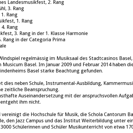
s Landesmusikfest, 2. Rang
hl, 3. Rang
 1. Rang
kfest, 1. Rang
 4. Rang
est, 3. Rang in der 1. Klasse Harmonie
 5. Rang in der Categoria Prima
ale
 Windspiel regelmässig im Musiksaal des Stadtcasinos Basel,
 Musicum Basel. Im Januar 2009 und Februar 2014 haben die
lindenheims Basel starke Beachtung gefunden.
et dies neben Schule, Instrumental-Ausbildung, Kammermusi
e zeitliche Beanspruchung.
nsthafte Auseinandersetzung mit der anspruchsvollen Aufgab
entgeht ihm nicht.
vereinigt die Hochschule für Musik, die Schola Cantorum Bas
ule, den Jazz Campus und das Institut Weiterbildung unter e
 3000 Schülerinnen und Schüler Musikunterricht von etwa 17