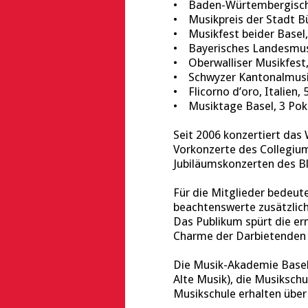
• Baden-Würtembergische
• Musikpreis der Stadt Bü
• Musikfest beider Basel,
• Bayerisches Landesmusi
• Oberwalliser Musikfest,
• Schwyzer Kantonalmusikf
• Flicorno d’oro, Italien,
• Musiktage Basel, 3 Pok
Seit 2006 konzertiert das
Vorkonzerte des Collegium
Jubiläumskonzerten des B
Für die Mitglieder bedeut
beachtenswerte zusätzlich
Das Publikum spürt die er
Charme der Darbietenden 
Die Musik-Akademie Basel 
Alte Musik), die Musiksch
Musikschule erhalten über