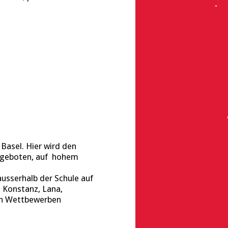
Basel. Hier wird den
t geboten, auf hohem
usserhalb der Schule auf
, Konstanz, Lana,
 an Wettbewerben