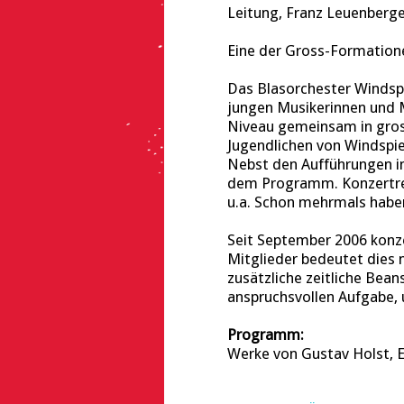
Leitung, Franz Leuenberg
Eine der Gross-Formatione
Das Blasorchester Windspi
jungen Musikerinnen und 
Niveau gemeinsam in gross
Jugendlichen von Windspie
Nebst den Aufführungen i
dem Programm. Konzertreis
u.a. Schon mehrmals habe
Seit September 2006 konz
Mitglieder bedeutet dies
zusätzliche zeitliche Bea
anspruchsvollen Aufgabe, 
Programm:
Werke von Gustav Holst, E