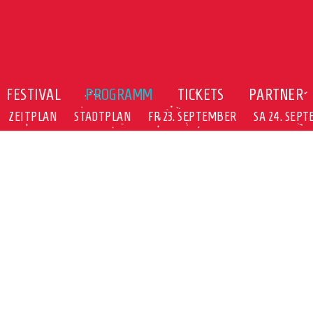
FESTIVAL
PROGRAMM
TICKETS
PARTNER
ZEITPLAN
STADTPLAN
FR 23. SEPTEMBER
SA 24. SEP