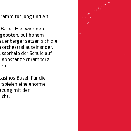
ramm für Jung und Alt.
Basel. Hier wird den
t geboten, auf hohem
euenberger setzen sich die
n orchestral auseinander.
sserhalb der Schule auf
g, Konstanz Schramberg
men.
sinos Basel. Für die
rspielen eine enorme
etzung mit der
icht.