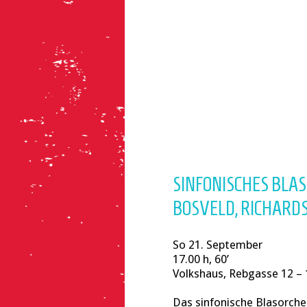
SINFONISCHES BLA
BOSVELD, RICHARDS 
So 21. September
17.00 h, 60’
Volkshaus, Rebgasse 12 – 
Das sinfonische Blasorch