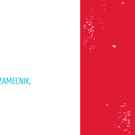
ZAMECNIK,