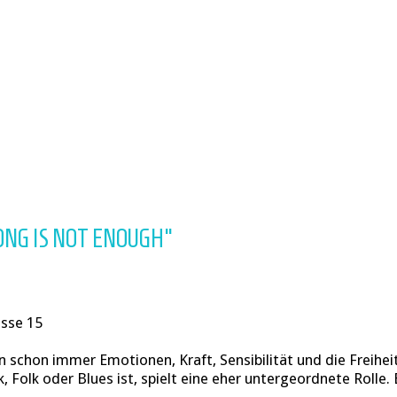
ONG IS NOT ENOUGH"
asse 15
 schon immer Emotionen, Kraft, Sensibilität und die Freiheit
 Folk oder Blues ist, spielt eine eher untergeordnete Rolle. E