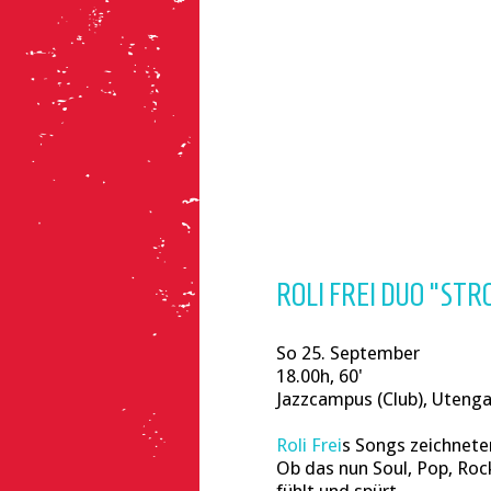
ROLI FREI DUO "STR
So 25. September
18.00h, 60'
Jazzcampus (Club), Uteng
Roli Frei
s Songs zeichneten
Ob das nun Soul, Pop, Rock,