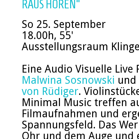
RAUS HÖREN"
So 25. September
18.00h, 55'
Ausstellungsraum Klinge
Eine Audio Visuelle Live
Malwina Sosnowski
und 
von Rüdiger
. Violinstüc
Minimal Music treffen au
Filmaufnahmen und erg
Spannungsfeld. Das Werk
Ohr und dem Auge und e