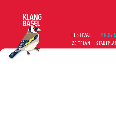
FESTIVAL
PROG
ZEITPLAN
STADTPLA