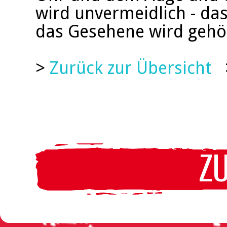
wird unvermeidlich - da
das Gesehene wird gehö
>
Zurück zur Übersicht
Z