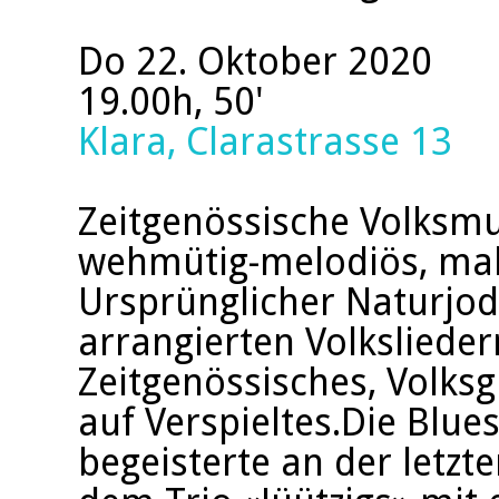
Do 22. Oktober 2020
19.00h, 50'
Klara, Clarastrasse 13
Zeitgenössische Volksmu
wehmütig-melodiös, mal
Ursprünglicher Naturjod
arrangierten Volksliedern
Zeitgenössisches, Volksg
auf Verspieltes.Die Blue
begeisterte an der letz