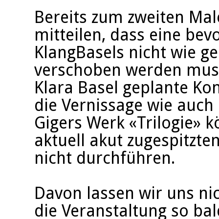
Bereits zum zweiten Ma
mitteilen, dass eine be
KlangBasels nicht wie g
verschoben werden muss
Klara Basel geplante Ko
die Vernissage wie auch 
Gigers Werk «Trilogie» k
aktuell akut zugespitzte
nicht durchführen.
Davon lassen wir uns ni
die Veranstaltung so ba