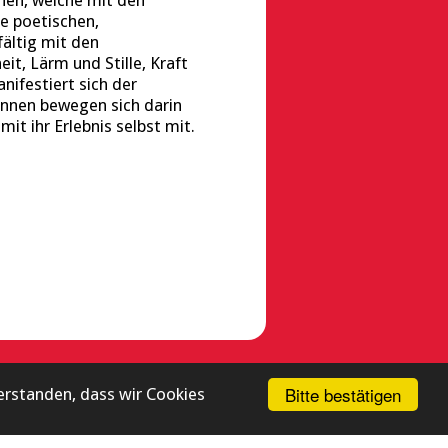
hen, welche mit den
ne poetischen,
ältig mit den
t, Lärm und Stille, Kraft
nifestiert sich der
*innen bewegen sich darin
t ihr Erlebnis selbst mit.
 |
IMPRESSUM
|
DATENSCHUTZ
Bitte bestätigen
verstanden, dass wir Cookies