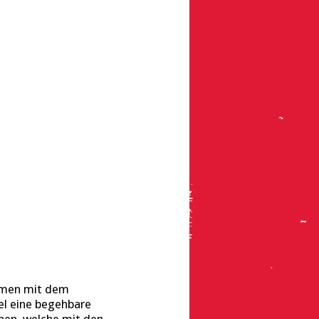
ammen mit dem
el eine begehbare