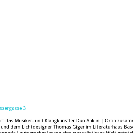
üssergasse 3
iert das Musiker- und Klangkünstler Duo Anklin | Oron zus
hr und dem Lichtdesigner Thomas Giger im Literaturhaus Bas